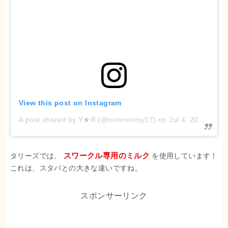
View this post on Instagram
A post shared by Y★R (@nrmrmnmy17)
on
Jul 4, 2018 at 6:08am PDT
タリーズでは、
スワークル専用のミルク
を使用しています！
これは、スタバとの大きな違いですね。
スポンサーリンク