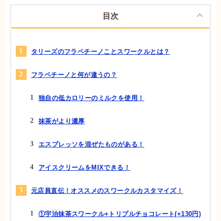
目次
タリーズのフラペチーノことスワークルとは？
フラペチーノと何が違うの？
独自の低カロリーのミルクを使用！
抹茶がより濃厚
エスプレッソを混ぜたものがある！
アイスクリームをMIXできる！
元店員直伝！オススメのスワークルカスタマイズ！
①宇治抹茶スワークル+トリプルチョコレート(+130円)