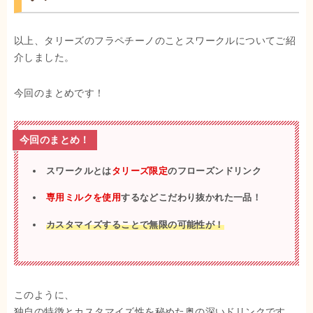
以上、タリーズのフラペチーノのことスワークルについてご紹
介しました。
今回のまとめです！
今回のまとめ！
スワークルとは
タリーズ限定
のフローズンドリンク
専用ミルクを使用
するなどこだわり抜かれた一品！
カスタマイズすることで無限の可能性が！
このように、
独自の特徴とカスタマイズ性を秘めた奥の深いドリンクです。