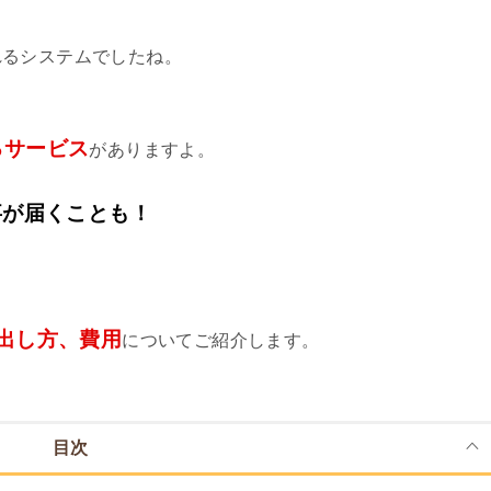
、
れるシステムでしたね。
るサービス
がありますよ。
事が届くことも！
出し方、費用
についてご紹介します。
目次