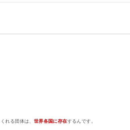
てくれる団体は、
世界各国に存在
するんです。