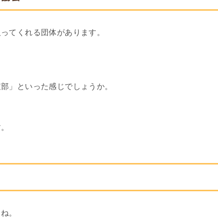
取ってくれる団体があります。
支部」といった感じでしょうか。
す。
よね。