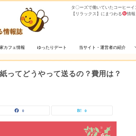
タ〇ーズで働いていたコーヒーイ
【リラックス】にまつわる
情報
家カフェ情報
ゆったりデート
当サイト・運営者の紹介
紙ってどうやって送るの？費用は？
0
0