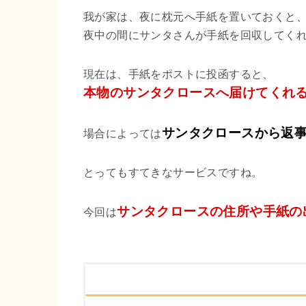
我が家は、夜に枕元へ手紙を置いておくと
夜中の間にサンタさんが手紙を回収してく
現在は、手紙をポストに投函すると、
本物のサンタクロースへ届けてくれ
サンタクロースから返
場合によっては
とってもすてきなサービスですね。
サンタクロースの住所や手紙の
今回は