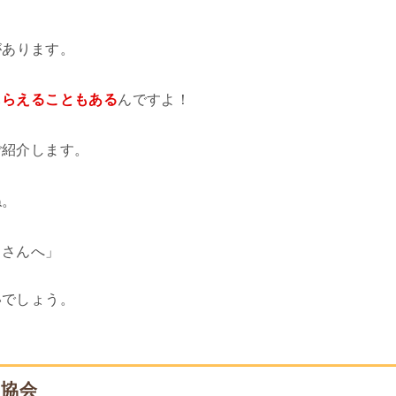
があります。
もらえることもある
んですよ！
ご紹介します。
ね。
スさんへ」
いでしょう。
ス協会