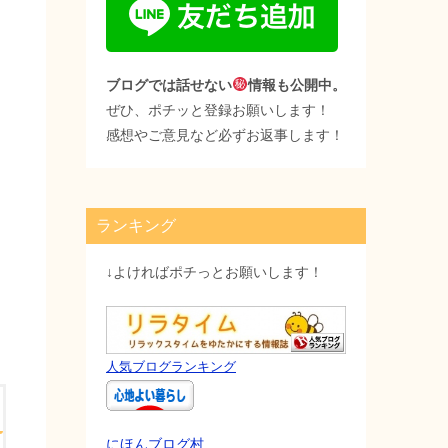
ブログでは話せない
情報も公開中。
ぜひ、ポチッと登録お願いします！
感想やご意見など必ずお返事します！
ランキング
↓よければポチっとお願いします！
人気ブログランキング
にほんブログ村