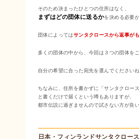
そのため決まったひとつの住所はなく、
まずはどの団体に送るか
を決める必要
団体によっては
サンタクロースから返事が
多くの団体の中から、今回は３つの団体を
自分の希望に合った宛先を選んでください
ちなみに、住所を書かずに「サンタクロー
と書くだけで届くという噂もありますが、
都市伝説に過ぎませんので試さない方が良
日本・フィンランドサンタクロー