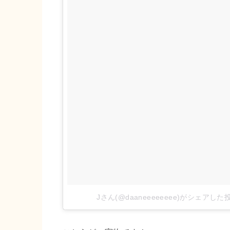
Jさん(@daaneeeeeeee)がシェアした