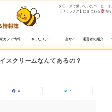
タ〇ーズで働いていたコーヒーイ
【リラックス】にまつわる
情報
家カフェ情報
ゆったりデート
当サイト・運営者の紹介
アイスクリームなんてあるの？
0
0