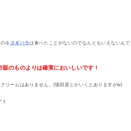
ものを
スギハラ
は食べたことがないのでなんともいえないんで
市販のものよりは確実においしいです！
クリームはありません。(猿田彦とかいくとありますがw)
す！