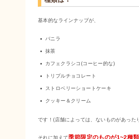
基本的なラインナップが、
バニラ
抹茶
カフェクラシコ(コーヒー的な)
トリプルチョコレート
ストロベリーショートケーキ
クッキー＆クリーム
です！(店舗によっては、ないものがあった
季節限定のものが1~2種
それに加えて