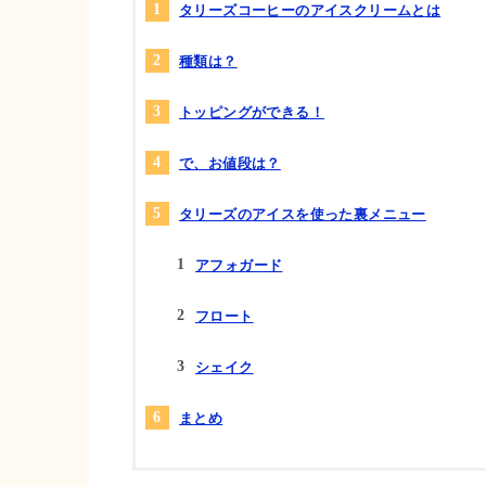
タリーズコーヒーのアイスクリームとは
種類は？
トッピングができる！
で、お値段は？
タリーズのアイスを使った裏メニュー
アフォガード
フロート
シェイク
まとめ