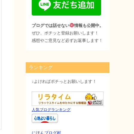
ブログでは話せない
情報も公開中。
ぜひ、ポチッと登録お願いします！
感想やご意見など必ずお返事します！
ランキング
↓よければポチっとお願いします！
人気ブログランキング
にほんブログ村