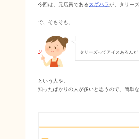
今回は、元店員である
スギハラ
が、タリー
で、そもそも、
タリーズってアイスあるんだ
という人や、
知ったばかりの人が多いと思うので、簡単