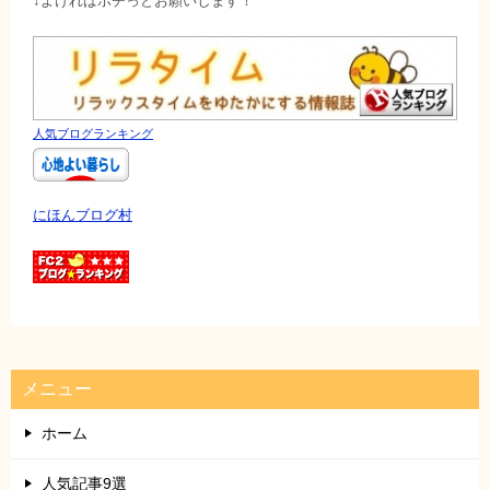
↓よければポチっとお願いします！
人気ブログランキング
にほんブログ村
メニュー
ホーム
人気記事9選