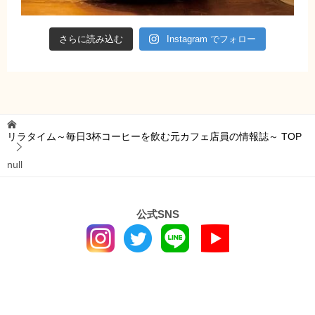
さらに読み込む
Instagram でフォロー
リラタイム～毎日3杯コーヒーを飲む元カフェ店員の情報誌～
TOP
null
公式SNS