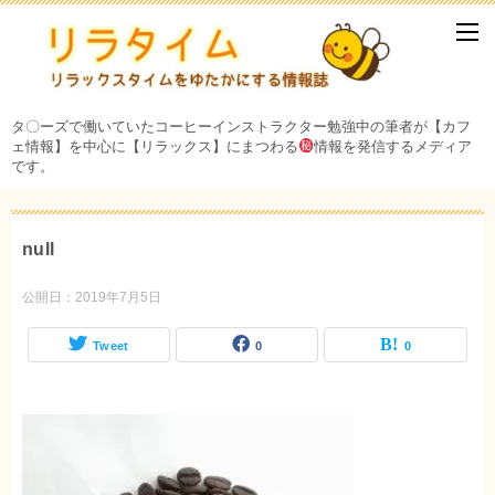
タ〇ーズで働いていたコーヒーインストラクター勉強中の筆者が【カフ
ェ情報】を中心に【リラックス】にまつわる
情報を発信するメディア
です。
null
公開日：
2019年7月5日
Tweet
0
0