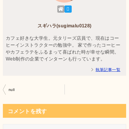
スギハラ(sugimalu0128)
カフェ好きな大学生。元タリーズ店員で、現在はコー
ヒーインストラクターの勉強中。 家で作ったコーヒー
やカフェラテをふるまって喜ばれた時が幸せな瞬間。
Web制作の企業でインターンも行っています。
執筆記事一覧
投
null
稿
ナ
コメントを残す
ビ
ゲ