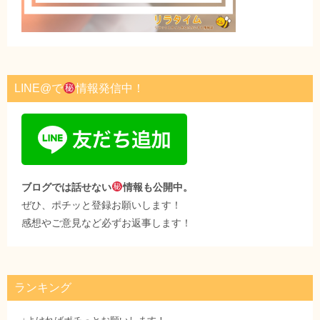
LINE@で
情報発信中！
ブログでは話せない
情報も公開中。
ぜひ、ポチッと登録お願いします！
感想やご意見など必ずお返事します！
ランキング