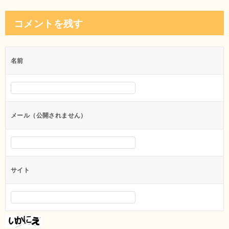
稿
ナ
コメントを残す
ビ
ゲ
名前
ー
シ
ョ
ン
メール（公開されません）
サイト