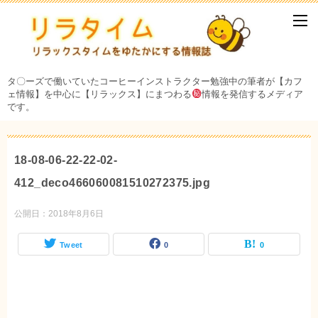
タ〇ーズで働いていたコーヒーインストラクター勉強中の筆者が【カフ
ェ情報】を中心に【リラックス】にまつわる
情報を発信するメディア
です。
18-08-06-22-22-02-
412_deco466060081510272375.jpg
公開日：
2018年8月6日
Tweet
0
0