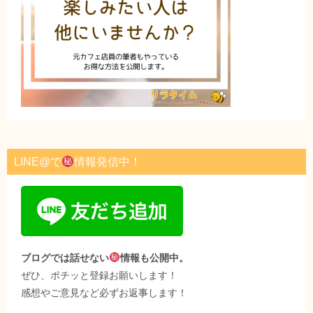
LINE@で
情報発信中！
ブログでは話せない
情報も公開中。
ぜひ、ポチッと登録お願いします！
感想やご意見など必ずお返事します！