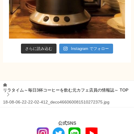
さらに読み込む
Instagram でフォロー
リラタイム～毎日3杯コーヒーを飲む元カフェ店員の情報誌～
TOP
18-08-06-22-22-02-412_deco466060081510272375.jpg
公式SNS