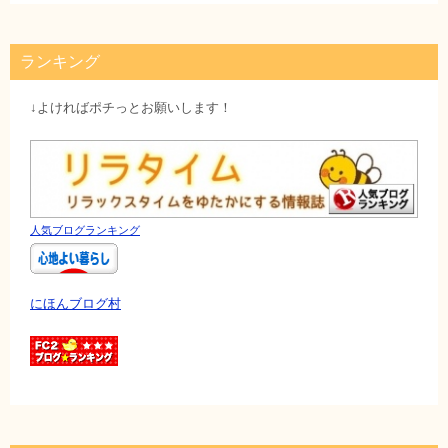
ランキング
↓よければポチっとお願いします！
人気ブログランキング
にほんブログ村