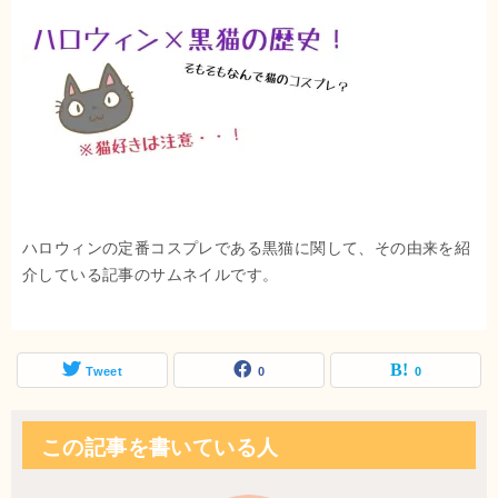
ハロウィンの定番コスプレである黒猫に関して、その由来を紹
介している記事のサムネイルです。
Tweet
0
0
この記事を書いている人