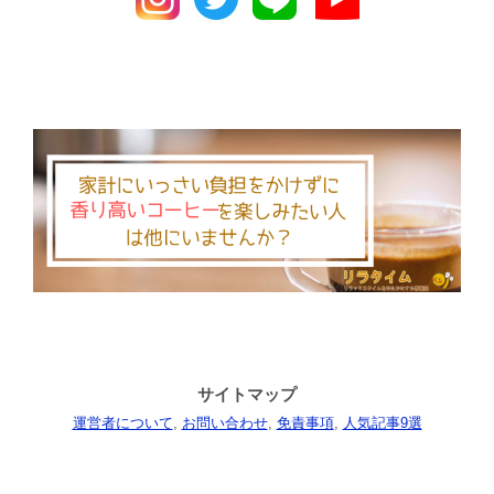
サイトマップ
運営者について
,
お問い合わせ
,
免責事項
,
人気記事9選